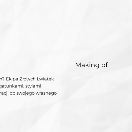
Making of
m? Ekipa Złotych Lwiątek
atunkami, stylami i
acji do swojego własnego