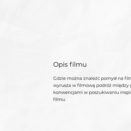
Opis filmu
Gdzie można znaleźć pomysł na fil
wyrusza w filmową podróż między g
konwencjami w poszukiwaniu inspir
filmu.