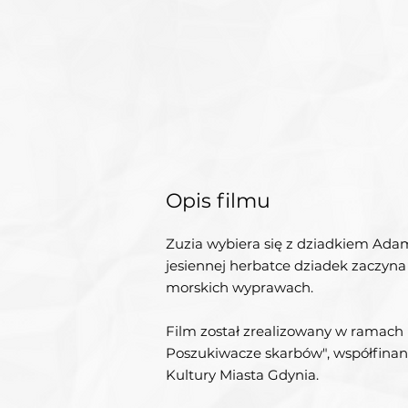
Opis filmu
Zuzia wybiera się z dziadkiem Ada
jesiennej herbatce dziadek zaczyn
morskich wyprawach.
Film został zrealizowany w ramach 
Poszukiwacze skarbów", współfina
Kultury Miasta Gdynia.