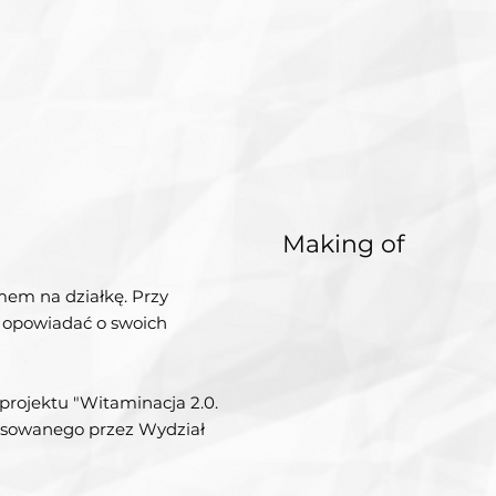
Making of
mem na działkę. Przy
a opowiadać o swoich
projektu "Witaminacja 2.0.
nsowanego przez Wydział