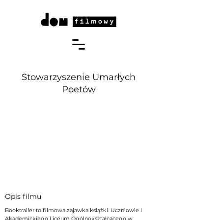
Stowarzyszenie Umarłych
Poetów
Opis filmu
Booktrailer to filmowa zajawka książki. Uczniowie I
Akademickiego Liceum Ogólnokształcącego w