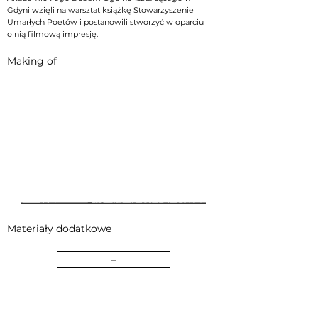
Gdyni wzięli na warsztat książkę Stowarzyszenie
Umarłych Poetów i postanowili stworzyć w oparciu
o nią filmową impresję.
Making of
Materiały dodatkowe
–