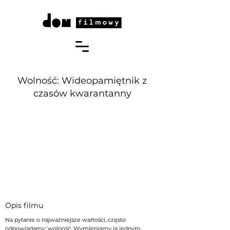
Wolność: Wideopamiętnik z
czasów kwarantanny
Opis filmu
Na pytanie o najważniejsze wartości, często
odpowiadamy: wolność. Wymieniamy ją jednym