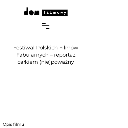
Festiwal Polskich Filmów
Fabularnych – reportaż
całkiem (nie)poważny
Opis filmu