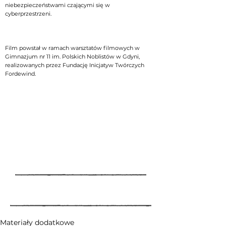
niebezpieczeństwami czającymi się w
cyberprzestrzeni.
Film powstał w ramach warsztatów filmowych w
Gimnazjum nr 11 im. Polskich Noblistów w Gdyni,
realizowanych przez Fundację Inicjatyw Twórczych
Fordewind.
Materiały dodatkowe