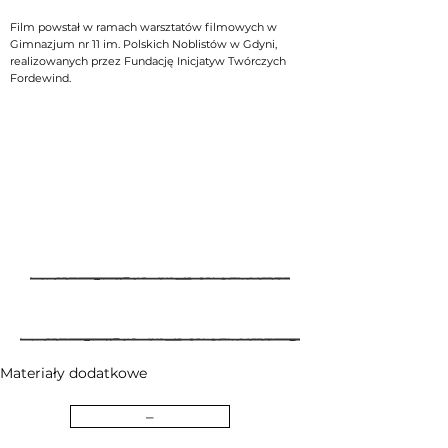
Film powstał w ramach warsztatów filmowych w
Gimnazjum nr 11 im. Polskich Noblistów w Gdyni,
realizowanych przez Fundację Inicjatyw Twórczych
Fordewind.
Materiały dodatkowe
–