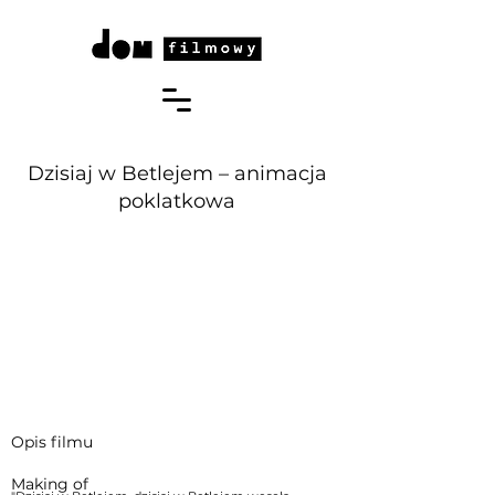
Dzisiaj w Betlejem – animacja
poklatkowa
Opis filmu
Making of