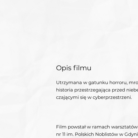
Opis filmu
​Utrzymana w gatunku horroru, mro
historia przestrzegająca przed nie
czającymi się w cyberprzestrzeni.
Film powstał w ramach warsztató
nr 11 im. Polskich Noblistów w Gdyn