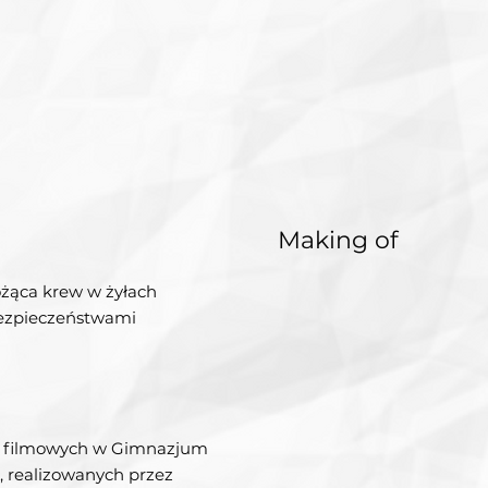
Making of
żąca krew w żyłach
bezpieczeństwami
w filmowych w Gimnazjum
i, realizowanych przez