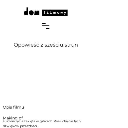
Opowieść z sześciu strun
Opis filmu
Making of
Historia życia zaklęta w gitarach. Posłuchajcie tych
dźwięków przeszłości...