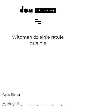
Witoman dzielnie ratuje
dzielnię
Opis filmu
Making of