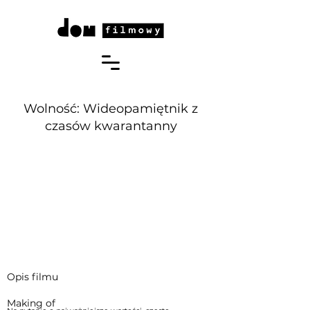
Wolność: Wideopamiętnik z
czasów kwarantanny
Opis filmu
Making of