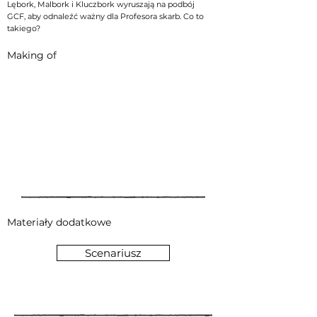
Lębork, Malbork i Kluczbork wyruszają na podbój
GCF, aby odnaleźć ważny dla Profesora skarb. Co to
takiego?
Making of
Materiały dodatkowe
Scenariusz