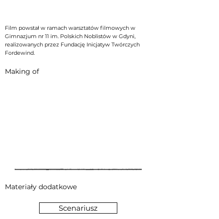
Film powstał w ramach warsztatów filmowych w
Gimnazjum nr 11 im. Polskich Noblistów w Gdyni,
realizowanych przez Fundację Inicjatyw Twórczych
Fordewind.
Making of
Materiały dodatkowe
Scenariusz