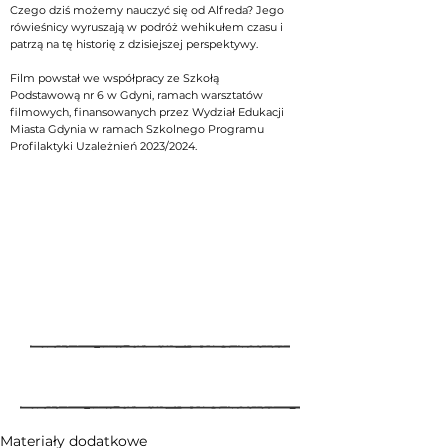
Czego dziś możemy nauczyć się od Alfreda? Jego
rówieśnicy wyruszają w podróż wehikułem czasu i
patrzą na tę historię z dzisiejszej perspektywy.
Film powstał we współpracy ze Szkołą
Podstawową nr 6 w Gdyni, ramach warsztatów
filmowych, finansowanych przez Wydział Edukacji
Miasta Gdynia w ramach Szkolnego Programu
Profilaktyki Uzależnień 2023/2024.
Materiały dodatkowe