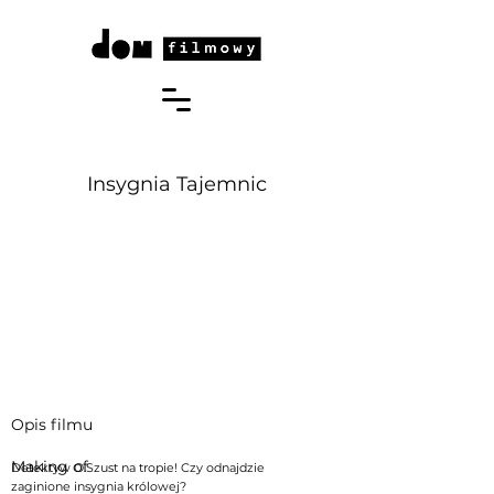
Insygnia Tajemnic
Opis filmu
Making of
Detektyw O.Szust na tropie! Czy odnajdzie
zaginione insygnia królowej?