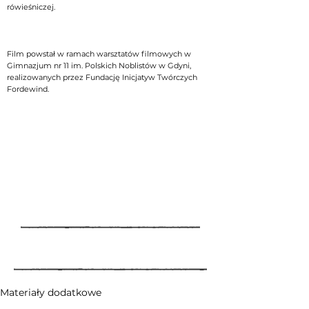
rówieśniczej.
Film powstał w ramach warsztatów filmowych w
Gimnazjum nr 11 im. Polskich Noblistów w Gdyni,
realizowanych przez Fundację Inicjatyw Twórczych
Fordewind.
Materiały dodatkowe