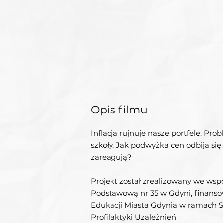
Opis filmu
Inflacja rujnuje nasze portfele. Pro
szkoły. Jak podwyżka cen odbija się
zareagują?
Projekt został zrealizowany we wsp
Podstawową nr 35 w Gdyni, finanso
Edukacji Miasta Gdynia w ramach 
Profilaktyki Uzależnień