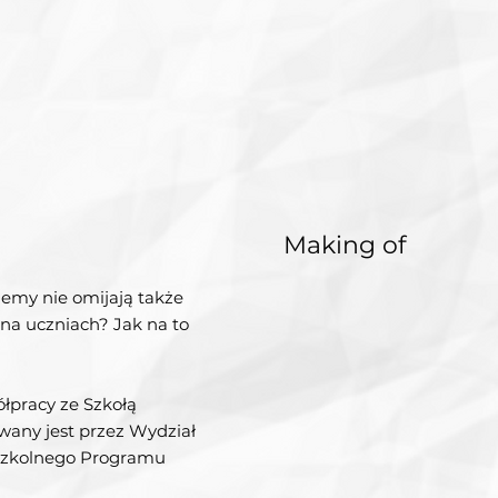
Making of
blemy nie omijają także
 na uczniach? Jak na to
ółpracy ze Szkołą
wany jest przez Wydział
Szkolnego Programu