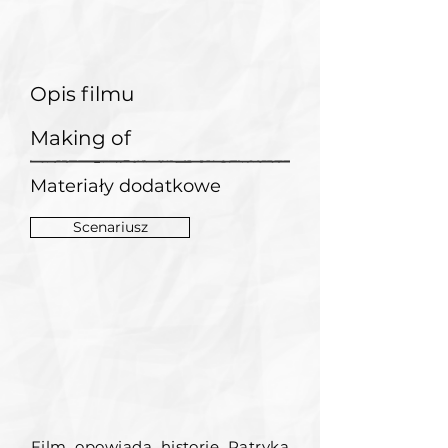
Opis filmu
Making of
Materiały dodatkowe
Scenariusz
Film opowiada historię Patryka