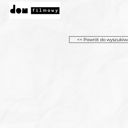
<< Powrót do wyszukiw