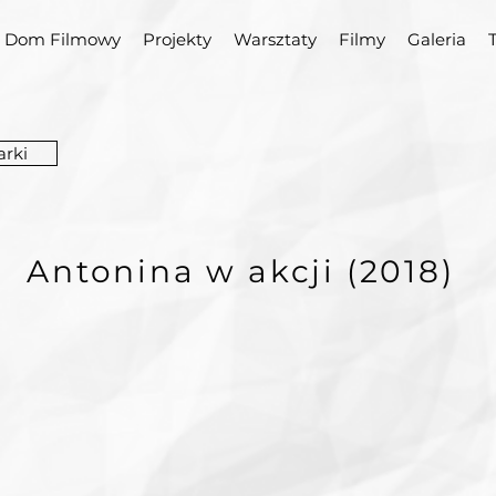
Dom Filmowy
Projekty
Warsztaty
Filmy
Galeria
arki
Antonina w akcji (2018
)