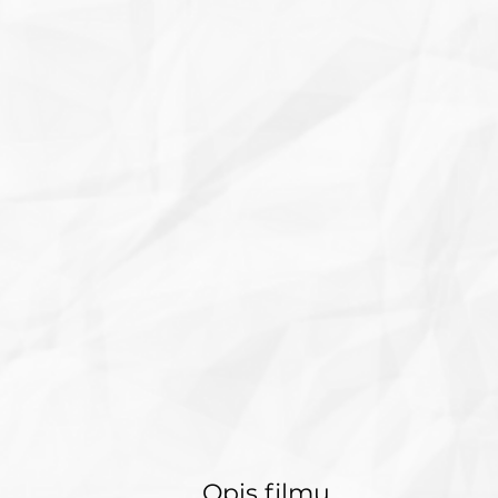
Opis filmu