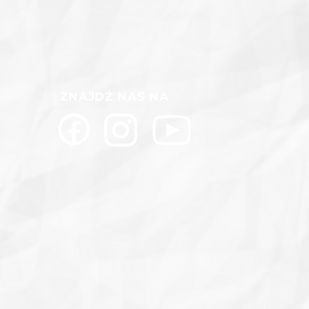
ZNAJDŹ NAS NA