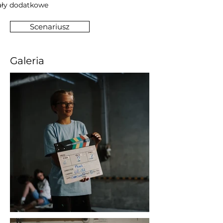
ały dodatkowe
Scenariusz
Galeria