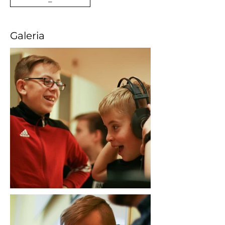
–
Galeria