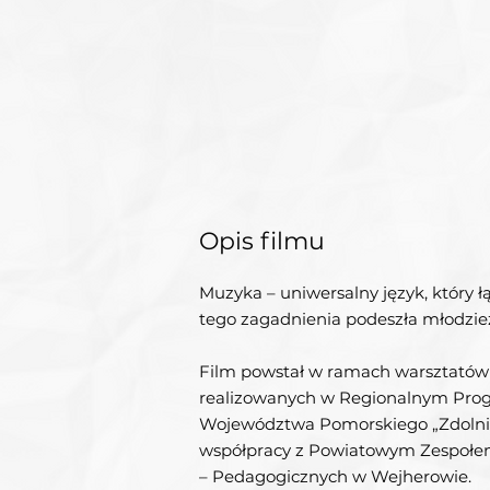
Opis filmu
Muzyka – uniwersalny język, który łą
tego zagadnienia podeszła młodzie
Film powstał w ramach warsztatów
realizowanych w Regionalnym Pro
Województwa Pomorskiego „Zdolni
współpracy z Powiatowym Zespołe
– Pedagogicznych w Wejherowie.