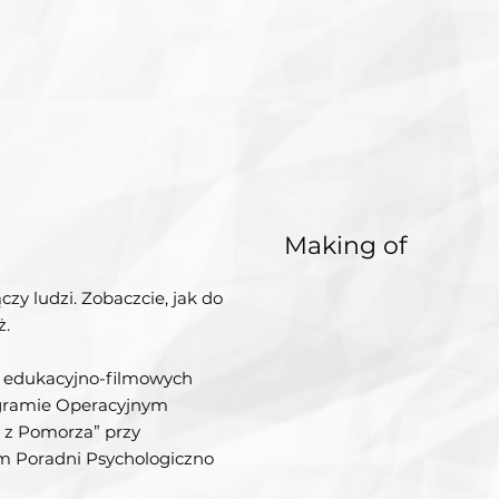
Making of
czy ludzi. Zobaczcie, jak do
ż.
 edukacyjno-filmowych
gramie Operacyjnym
 z Pomorza” przy
m Poradni Psychologiczno