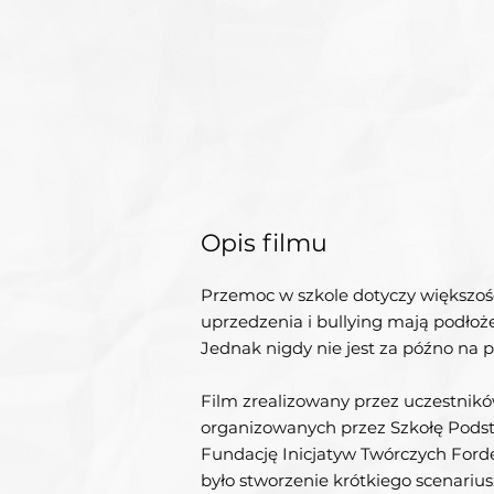
Opis filmu
Przemoc w szkole dotyczy większośc
uprzedzenia i bullying mają podłoż
Jednak nigdy nie jest za późno na p
Film zrealizowany przez uczestnik
organizowanych przez Szkołę Podst
Fundację Inicjatyw Twórczych For
było stworzenie krótkiego scenariusz