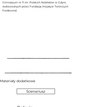
Gimnazjum nr 11 im. Polskich Noblistów w Gdyni,
realizowanych przez Fundację Inicjatyw Twórczych
Fordewind.
Materiały dodatkowe
Scenariusz